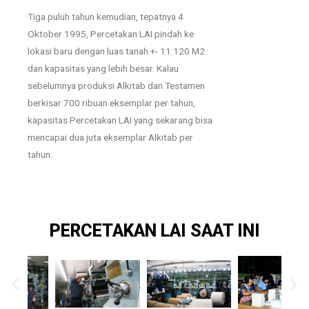
Tiga puluh tahun kemudian, tepatnya 4
Oktober 1995, Percetakan LAI pindah ke
lokasi baru dengan luas tanah +- 11.120 M2
dan kapasitas yang lebih besar. Kalau
sebelumnya produksi Alkitab dan Testamen
berkisar 700 ribuan eksemplar per tahun,
kapasitas Percetakan LAI yang sekarang bisa
mencapai dua juta eksemplar Alkitab per
tahun.
PERCETAKAN LAI SAAT INI
S
S